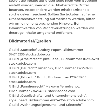
Soweit die Inhalte auf dieser Seite nicht vom Betreiber
erstellt wurden, werden die Urheberrechte Dritter
beachtet. Insbesondere werden Inhalte Dritter als
solche gekennzeichnet. Sollten Sie trotzdem auf eine
Urheberrechtsverletzung aufmerksam werden, bitten
wir um einen entsprechenden Hinweis. Bei
Bekanntwerden von Rechtsverletzungen werden wir
derartige Inhalte umgehend entfernen.
Bildmaterial/Quellen
© Bild „Startseite“ Andrey Popov, Bildnummer
314745536 stock.adobe.com
© Bild „Arbeitsrecht“ pixelliebe , Bildnummer 162393478
stock.adobe.com
© Bild „Baurecht“ nmann77, Bildnummer 137257499
stock.adobe.com
© Bild „Erbrecht“ Butch, Bildnummer 125709703
stock.adobe.com
© Bild „Familienrecht“ Maksym Yemelyanov,
Bildnummer 231494085 stock.adobe.com
© Bild „Gesellschafts- und Unternehmensrecht“,
styleuneed, Bildnummer 48074254 stock.adobe.com
© Bild „Wohnungseigentums- und Mietrecht“